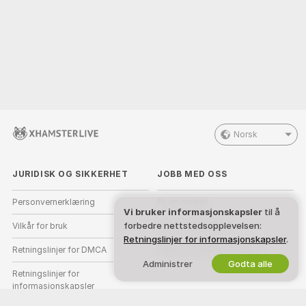
Norsk
JURIDISK OG SIKKERHET
JOBB MED OSS
Personvernerklæring
Bli en modell
Vi bruker informasjonskapsler
til å
forbedre nettstedsopplevelsen:
Vilkår for bruk
Studio-registrering
Retningslinjer for informasjonskapsler
.
Retningslinjer for DMCA
Webcam Affiliate-program
Administrer
Godta alle
Retningslinjer for
informasjonskapsler